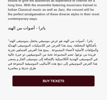
bound to give the audiences an experience to cherish for a
long time. With the ensemble featuring musicians trained in
Indian Classical music as well as Jazz, the concert will be
the perfect amalgamation of these diverse styles in their most
contemporary ways.
ياترا - أصوات من الهند
"ياترا - أصوات من الهند هو عرض موسيقي يحتفل بموسيقى الهند
بأشكالها المختلفة. يمتد هذا العرض عبر كلاسيكيات الموسيقى الهنديّة
والمؤلفات الأصلية لأعضاء المجموعة . يمنح هذا العرض الجماهير تجربة
فريدة من نوعها. تضم المجموعة نخبة من الموسيقيين ذو خبرة عالية
في الموسيقى الهندية الكلاسيكية بالإضافة إلى موسيقى الجاز و يسعى
هذا العرض الموسيقي إلى دمج هذه الأساليب الموسيقية المتنوعة في
طرق حديثة و معاصرة
BUY TICKETS