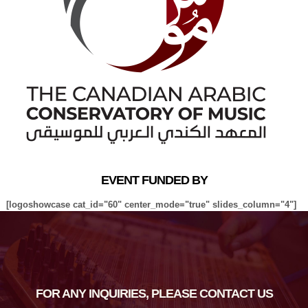
EVENT FUNDED BY
[logoshowcase cat_id="60" center_mode="true" slides_column="4"]
FOR ANY INQUIRIES, PLEASE CONTACT US